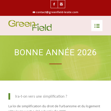
contact@greenfield-lesite.com
BONNE ANNÉE 2026
Ira-t-on vers une simplification ?
La loi de simplification du droit de l’urbanisme et du logement