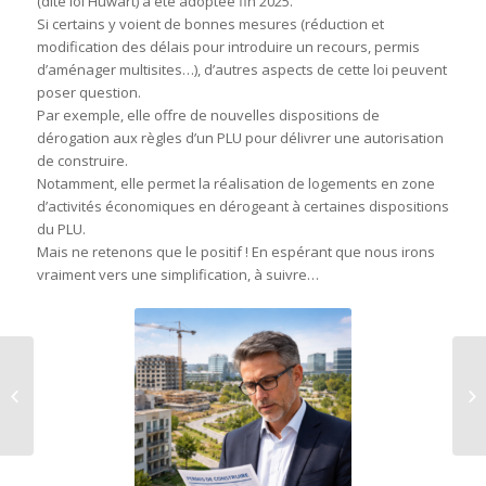
(dite loi Huwart) a été adoptée fin 2025.
Si certains y voient de bonnes mesures (réduction et
modification des délais pour introduire un recours, permis
d’aménager multisites…), d’autres aspects de cette loi peuvent
poser question.
Par exemple, elle offre de nouvelles dispositions de
dérogation aux règles d’un PLU pour délivrer une autorisation
de construire.
Notamment, elle permet la réalisation de logements en zone
d’activités économiques en dérogeant à certaines dispositions
du PLU.
Mais ne retenons que le positif ! En espérant que nous irons
vraiment vers une simplification, à suivre…
Mionnay PAED – la
place du végétal