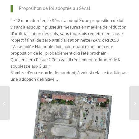
Proposition de loi adoptée au Sénat
Le 18 mars dernier, le Sénat a adopté une proposition de loi
visant à assouplir plusieurs mesures en matière de réduction
d’artificialisation des sols, sans toutefois remettre en cause
l’objectif final de zéro artificialisation nette (ZAN) d’ici 2050.
L’Assemblée Nationale doit maintenant examiner cette
proposition de loi, probablement d’ici l’été prochain.
Quel en sera l’issue ? Cela va-t-il réellement redonner de la
souplesse aux Élus ?
Nombre d’entre eux le demandent, à voir si cela se traduit par
une adoption définitive…
Saint-Witz : poursuite
des travaux VRD