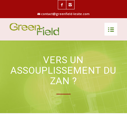
contact@greenfield-lesite.com
VERS UN
ASSOUPLISSEMENT DU
ZAN ?